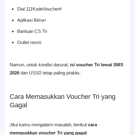
Dial
111
KodeVoucher#
Aplikasi Bima+
Bantuan CS Tri
Outlet resmi
Namun, untuk kondisi darurat,
isi voucher Tri lewat SMS
2026
dan USSD tetap paling praktis.
Cara Memasukkan Voucher Tri yang
Gagal
Jika kamu mengalami masalah, berikut
cara
memasukkan voucher Tri yang gagal
: