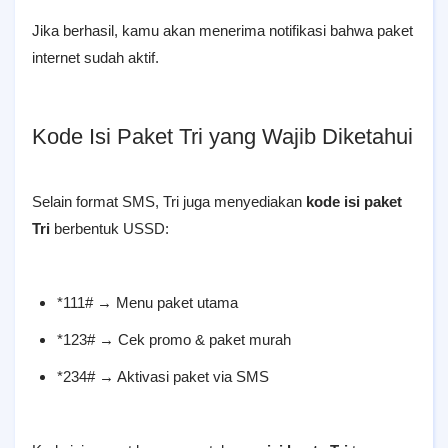
Jika berhasil, kamu akan menerima notifikasi bahwa paket
internet sudah aktif.
Kode Isi Paket Tri yang Wajib Diketahui
Selain format SMS, Tri juga menyediakan
kode isi paket
Tri
berbentuk USSD:
*111# → Menu paket utama
*123# → Cek promo & paket murah
*234# → Aktivasi paket via SMS