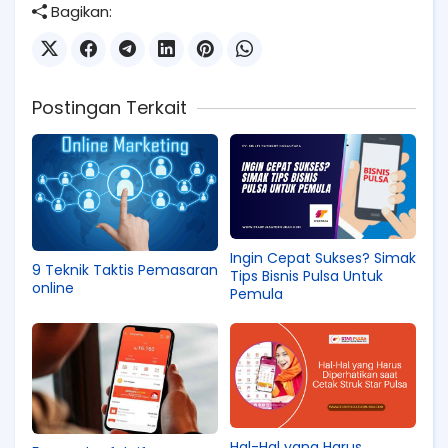
Bagikan:
Postingan Terkait
Ingin Cepat Sukses? Simak
9 Teknik Taktis Pemasaran
Tips Bisnis Pulsa Untuk
online
Pemula
Hal-Hal yang Harus