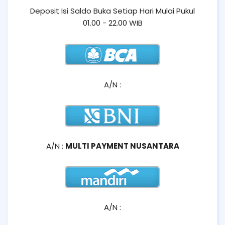
Deposit Isi Saldo Buka Setiap Hari Mulai Pukul
01.00 - 22.00 WIB
A/N :
A/N :
MULTI PAYMENT NUSANTARA
A/N :