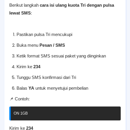
Berikut langkah
cara isi ulang kuota Tri dengan pulsa
lewat SMS
:
Pastikan pulsa Tri mencukupi
Buka menu
Pesan / SMS
Ketik format SMS sesuai paket yang diinginkan
Kirim ke
234
Tunggu SMS konfirmasi dari Tri
Balas
YA
untuk menyetujui pembelian
📌 Contoh:
ON
1
Kirim ke
234