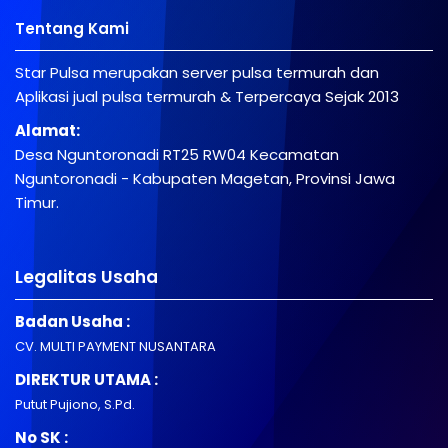
Tentang Kami
Star Pulsa merupakan server pulsa termurah dan
Aplikasi jual pulsa termurah & Terpercaya Sejak 2013
Alamat:
Desa Nguntoronadi RT25 RW04 Kecamatan
Nguntoronadi - Kabupaten Magetan, Provinsi Jawa
Timur.
Legalitas Usaha
Badan Usaha :
CV. MULTI PAYMENT NUSANTARA
DIREKTUR UTAMA :
Putut Pujiono, S.Pd.
No SK :