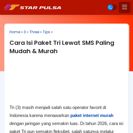
Home
»
3
»
Three
»
Tips
»
Cara Isi Paket Tri Lewat SMS Paling
Mudah & Murah
Tri (3) masih menjadi salah satu operator favorit di
Indonesia karena menawarkan
paket internet murah
dengan jaringan yang semakin luas. Di tahun 2026, cara isi
paket Tri pun semakin fleksibel, salah satunya melalui