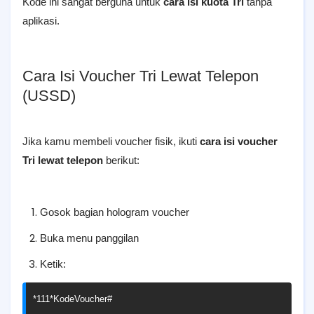
Kode ini sangat berguna untuk
cara isi kuota Tri
tanpa
aplikasi.
Cara Isi Voucher Tri Lewat Telepon
(USSD)
Jika kamu membeli voucher fisik, ikuti
cara isi voucher
Tri lewat telepon
berikut:
Gosok bagian hologram voucher
Buka menu panggilan
Ketik:
*
111
*KodeVoucher
#