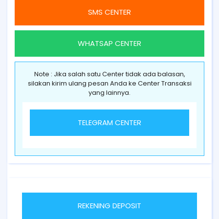
SMS CENTER
WHATSAP CENTER
Note : Jika salah satu Center tidak ada balasan,
silakan kirim ulang pesan Anda ke Center Transaksi
yang lainnya.
TELEGRAM CENTER
REKENING DEPOSIT