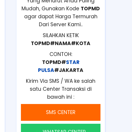
Yang Menurut Anda Paling
Mudah, Gunakan Kode
TOPMD
agar dapat Harga Termurah
Dari Server Kami..
SILAHKAN KETIK
TOPMD#NAMA#KOTA
CONTOH:
TOPMD#
STAR
PULSA
#JAKARTA
Kirim Via SMS / WA ke salah
satu Center Transaksi di
bawah ini :
SMS CENTER
WHATSAP CENTER