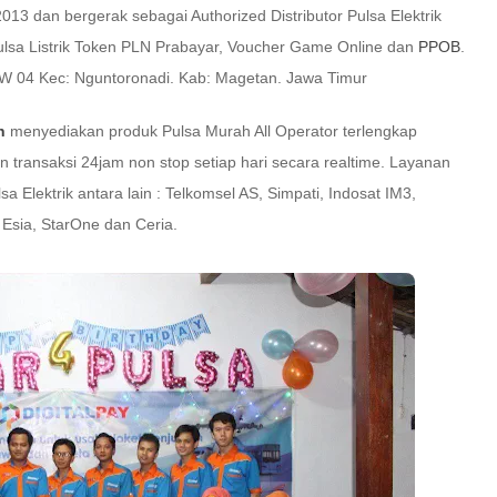
013 dan bergerak sebagai Authorized Distributor Pulsa Elektrik
 Pulsa Listrik Token PLN Prabayar, Voucher Game Online dan
PPOB
.
RW 04 Kec: Nguntoronadi. Kab: Magetan. Jawa Timur
h
menyediakan produk Pulsa Murah All Operator terlengkap
 transaksi 24jam non stop setiap hari secara realtime. Layanan
a Elektrik antara lain : Telkomsel AS, Simpati, Indosat IM3,
, Esia, StarOne dan Ceria.