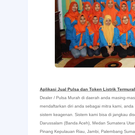
Aplikasi Jual Pulsa dan Token Listrik Termura
Dealer / Pulsa Murah di daerah anda masing-ma
mendaftarkan diri anda sebagai mitra kami, anda
sistem keagenan. Sistem kami bisa di jangkau dis
Darussalam (Banda Aceh), Medan Sumatera Utara
Pinang
Kepulauan Riau
, Jambi,
Palembang
Sumat