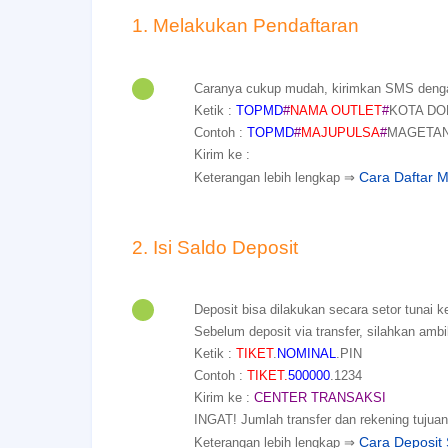
1. Melakukan Pendaftaran
Caranya cukup mudah, kirimkan SMS dengan
Ketik :
TOPMD
#
NAMA OUTLET
#
KOTA DO
Contoh :
TOPMD
#
MAJUPULSA
#
MAGETA
Kirim ke :
Cara Daftar M
Keterangan lebih lengkap ⇒
2. Isi Saldo Deposit
Deposit bisa dilakukan secara setor tunai ke
Sebelum deposit via transfer, silahkan ambil 
Ketik :
TIKET
.
NOMINAL
.PIN
Contoh :
TIKET.
500000
.1234
Kirim ke :
CENTER TRANSAKSI
INGAT! Jumlah transfer dan rekening tujuan
Cara Deposit 
Keterangan lebih lengkap ⇒