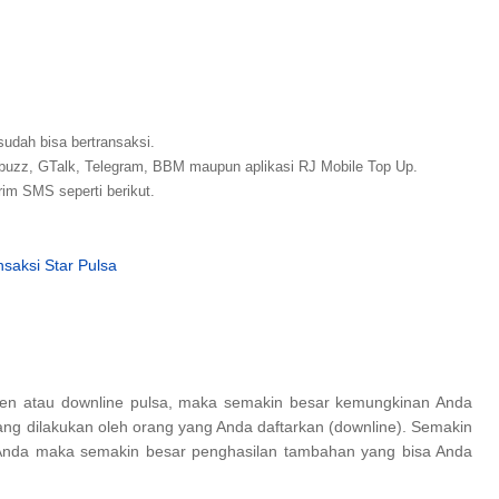
sudah bisa bertransaksi.
buzz, GTalk, Telegram, BBM maupun aplikasi RJ Mobile Top Up.
rim SMS seperti berikut.
saksi Star Pulsa
en atau downline pulsa, maka semakin besar kemungkinan Anda
ang dilakukan oleh orang yang Anda daftarkan (downline). Semakin
e Anda maka semakin besar penghasilan tambahan yang bisa Anda