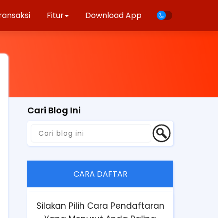
ransaksi
Fitur
Download App
Cari Blog Ini
CARA DAFTAR
Silakan Pilih Cara Pendaftaran