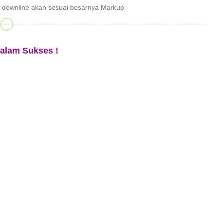
 downline akan sesuai besarnya Markup
alam Sukses !