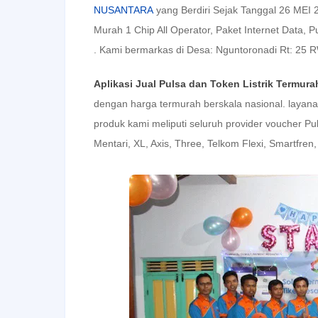
NUSANTARA
yang Berdiri Sejak Tanggal 26 MEI 2
Murah 1 Chip All Operator, Paket Internet Data,
. Kami bermarkas di Desa: Nguntoronadi Rt: 25 
Aplikasi Jual Pulsa dan Token Listrik Termura
dengan harga termurah berskala nasional. layanan
produk kami meliputi seluruh provider voucher Puls
Mentari, XL, Axis, Three, Telkom Flexi, Smartfren