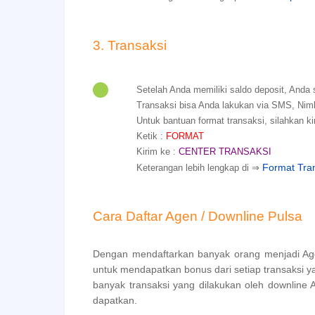
3. Transaksi
Setelah Anda memiliki saldo deposit, Anda 
Transaksi bisa Anda lakukan via SMS, Nim
Untuk bantuan format transaksi, silahkan ki
Ketik :
FORMAT
Kirim ke :
CENTER TRANSAKSI
Format Tran
Keterangan lebih lengkap di ⇒
Cara Daftar Agen / Downline Pulsa
Dengan mendaftarkan banyak orang menjadi Ag
untuk mendapatkan bonus dari setiap transaksi y
banyak transaksi yang dilakukan oleh downlin
dapatkan.