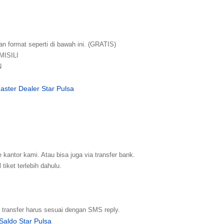
 format seperti di bawah ini. (GRATIS)
MISILI
N
aster Dealer Star Pulsa
 kantor kami. Atau bisa juga via transfer bank.
tiket terlebih dahulu.
 transfer harus sesuai dengan SMS reply.
Saldo Star Pulsa