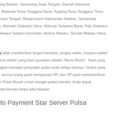
rang Banten, Semarang Jawa Tengah, Daerah Istimewa
i, Mataram Nusa Tenggara Barat, Kupang Nusa Tenggara Timur,
antan Tengah, Banjarmasin Kalimantan Selatan, Samarinda
a, Manado Sulawesi Utara, Mamuju Sulawesi Barat, Palu Sulawesi
lawesi Selatan,Gorontalo, Ambon Maluku, Ternate Maluku Utara,
h
tidak memberikan target transaksi, jangka waktu, maupun paket
na sistem yang kami gunakan adalah "Murni Bisnis". Hasil yang
gkat transaksi penjualan pulsa anda setiap harinya. Usaha yang
g semua orang pasti mempunyai HP, dan HP pasti membutuhkan
n Pulsa Murah untuk mengisi pulsa mereka. Anda dapat
da berada tanpa ada batasan.
to Payment Star Server Pulsa