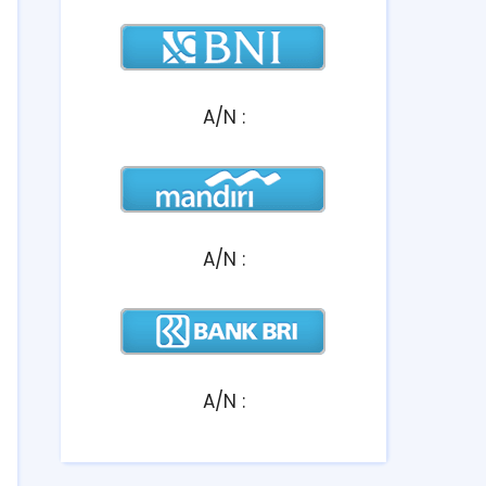
A/N :
A/N :
A/N :