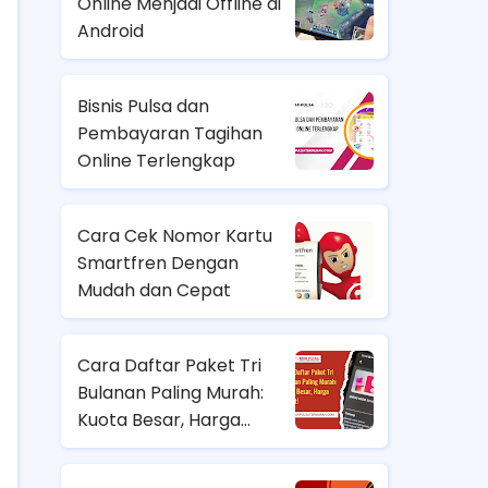
Online Menjadi Offline di
Android
Bisnis Pulsa dan
Pembayaran Tagihan
Online Terlengkap
Cara Cek Nomor Kartu
Smartfren Dengan
Mudah dan Cepat
Cara Daftar Paket Tri
Bulanan Paling Murah:
Kuota Besar, Harga
Hemat!