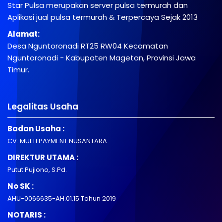
Star Pulsa merupakan server pulsa termurah dan
Aplikasi jual pulsa termurah & Terpercaya Sejak 2013
Alamat:
Desa Nguntoronadi RT25 RW04 Kecamatan
Nguntoronadi - Kabupaten Magetan, Provinsi Jawa
Timur.
Legalitas Usaha
Badan Usaha :
CV. MULTI PAYMENT NUSANTARA
DIREKTUR UTAMA :
Putut Pujiono, S.Pd.
No SK :
AHU-0066635-AH.01.15 Tahun 2019
NOTARIS :