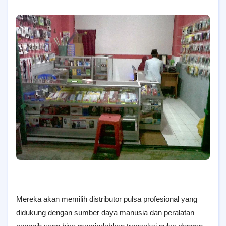
Mereka akan memilih distributor pulsa profesional yang
didukung dengan sumber daya manusia dan peralatan