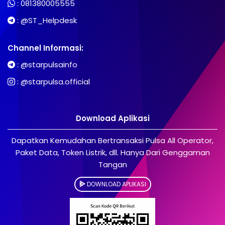
:
081380005555
:
@ST_Helpdesk
Channel Informasi:
:
@starpulsainfo
:
@starpulsa.official
Download Aplikasi
Dapatkan Kemudahan Bertransaksi Pulsa All Operator,
Paket Data, Token Listrik, dll. Hanya Dari Genggaman
Tangan
DOWNLOAD APLIKASI