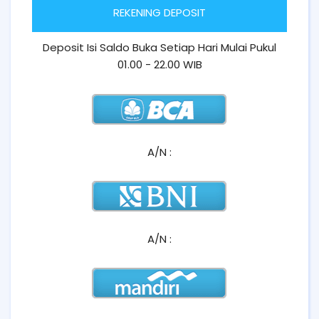
REKENING DEPOSIT
Deposit Isi Saldo Buka Setiap Hari Mulai Pukul
01.00 - 22.00 WIB
A/N :
A/N :