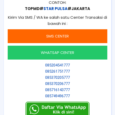
CONTOH:
TOPMD#
STAR PULSA
#JAKARTA
Kirim Via SMS / WA ke salah satu Center Transaksi di
bawah ini :
SMS CENTER
WHATSAP CENTER
085204541777
085261751777
085370205777
085370206777
085716143777
085749496777