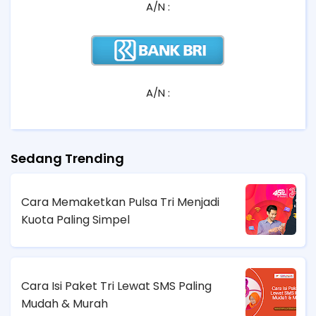
A/N :
A/N :
Sedang Trending
Cara Memaketkan Pulsa Tri Menjadi
Kuota Paling Simpel
Cara Isi Paket Tri Lewat SMS Paling
Mudah & Murah