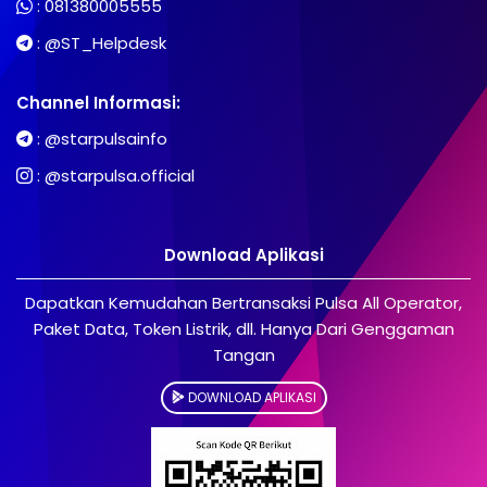
:
081380005555
:
@ST_Helpdesk
Channel Informasi:
:
@starpulsainfo
:
@starpulsa.official
Download Aplikasi
Dapatkan Kemudahan Bertransaksi Pulsa All Operator,
Paket Data, Token Listrik, dll. Hanya Dari Genggaman
Tangan
DOWNLOAD APLIKASI