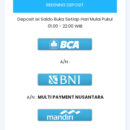
REKENING DEPOSIT
Deposit Isi Saldo Buka Setiap Hari Mulai Pukul
01.00 - 22.00 WIB
A/N :
A/N :
MULTI PAYMENT NUSANTARA