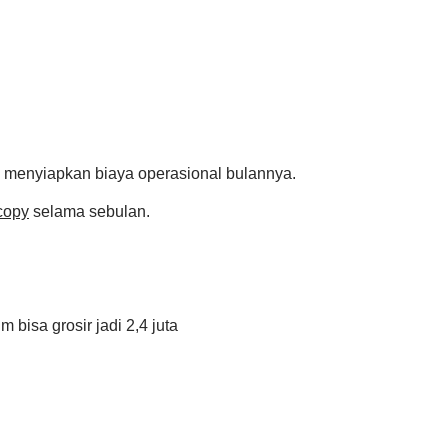
u menyiapkan biaya operasional bulannya.
copy
selama sebulan.
 bisa grosir jadi 2,4 juta