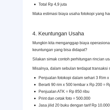
Total Rp 4,9 juta
Maka estimasi biaya usaha fotokopi yang har
4. Keuntungan Usaha
Mungkin kita menganggap biaya operasional
keuntungan yang bisa didapat?
Silakan simak contoh perhitungan rincian usa
Misalnya, dalam sebulan terdapat transaksi s
Penjualan fotokopi dalam sehari 3 Rim x 
Berarti 90 rim x 500 lembar x Rp 200 = Rp
Penjualan ATK = Rp 850 ribu
Print dan cetak foto = 500.000
Jasa jilid 20 buku dengan tarif Rp 10.000