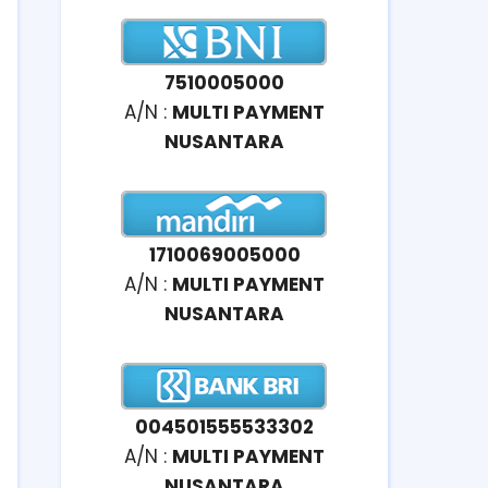
7510005000
A/N :
MULTI PAYMENT
NUSANTARA
1710069005000
A/N :
MULTI PAYMENT
NUSANTARA
004501555533302
A/N :
MULTI PAYMENT
NUSANTARA