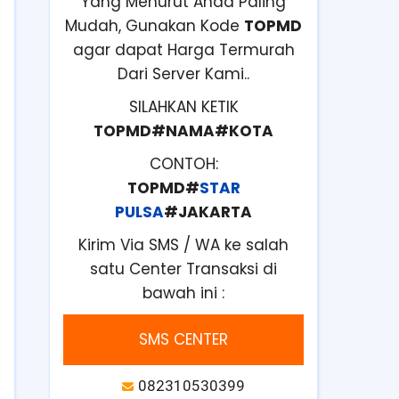
Yang Menurut Anda Paling
Mudah, Gunakan Kode
TOPMD
agar dapat Harga Termurah
Dari Server Kami..
SILAHKAN KETIK
TOPMD#NAMA#KOTA
CONTOH:
TOPMD#
STAR
PULSA
#JAKARTA
Kirim Via SMS / WA ke salah
satu Center Transaksi di
bawah ini :
SMS CENTER
082310530399