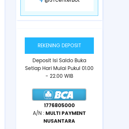
REKENING DEPOSIT
Deposit Isi Saldo Buka
Setiap Hari Mulai Pukul 01.00
- 22.00 WIB
1776805000
A/N :
MULTI PAYMENT
NUSANTARA