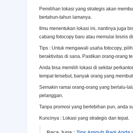
Pemilihan lokasi yang strategis akan membu
bertahun-tahun lamanya.
Ilmu menentukan lokasi ini, nantinya juga b
cabang fotocopy baru atau memulai bisnis di
Tips : Untuk mengawali usaha fotocopy, pil
beraktivitas di sana. Pastikan orang-orang 
Anda bisa memilih lokasi di sekitar perkanto
tempat tersebut, banyak orang yang membut
Semakin ramai orang-orang yang berlalu-la
pelanggan.
Tanpa promosi yang berlebihan pun, anda 
Kuncinya : Lokasi yang strategis dan tepat.
Baca Juga :
Tips Ampuh Bagi Anda y