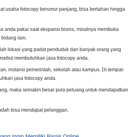
at usaha fotocopy berumur panjang, bisa bertahan hingga
isa anda pakai saat ekspansi bisnis, misalnya membuka
 bidang lain.
ihlah lokasi yang padat penduduk dan banyak orang yang
tersebut membutuhkan jasa fotocopy anda.
ran, instansi pemerintah, sekolah atau kampus. Di tempat-
uhkan jasa fotocopy anda.
lang, maka semakin besar pula peluang untuk mendapatkan
sudah bisa mendapat pelanggan.
ang Ingin Memiliki Bisnis Online