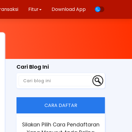
ransaksi
Fitur
Download App
Cari Blog Ini
CARA DAFTAR
Silakan Pilih Cara Pendaftaran