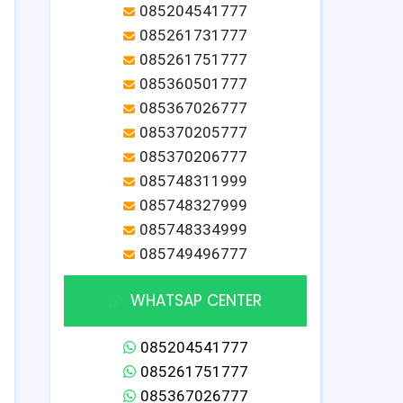
085204541777
085261731777
085261751777
085360501777
085367026777
085370205777
085370206777
085748311999
085748327999
085748334999
085749496777
WHATSAP CENTER
085204541777
085261751777
085367026777