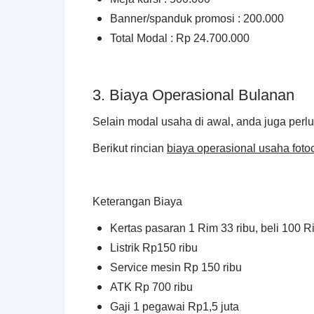
Banner/spanduk promosi : 200.000
Total Modal : Rp 24.700.000
3. Biaya Operasional Bulanan
Selain modal usaha di awal, anda juga perl
Berikut rincian
biaya operasional usaha foto
Keterangan Biaya
Kertas pasaran 1 Rim 33 ribu, beli 100 Rim
Listrik Rp150 ribu
Service mesin Rp 150 ribu
ATK Rp 700 ribu
Gaji 1 pegawai Rp1,5 juta