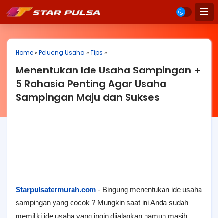
Home
»
Peluang Usaha
»
Tips
»
Menentukan Ide Usaha Sampingan +
5 Rahasia Penting Agar Usaha
Sampingan Maju dan Sukses
Starpulsatermurah.com
- Bingung menentukan ide usaha
sampingan yang cocok ? Mungkin saat ini Anda sudah
memiliki ide usaha yang ingin dijalankan namun masih