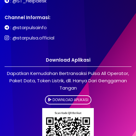
:
@ST_Helpdesk
Channel Informasi:
:
@starpulsainfo
:
@starpulsa.official
Download Aplikasi
Dapatkan Kemudahan Bertransaksi Pulsa All Operator,
Paket Data, Token Listrik, dll. Hanya Dari Genggaman
Tangan
DOWNLOAD APLIKASI