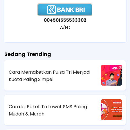
004501555533302
A/N :
Sedang Trending
Cara Memaketkan Pulsa Tri Menjadi
Kuota Paling Simpel
Cara Isi Paket Tri Lewat SMS Paling
Mudah & Murah