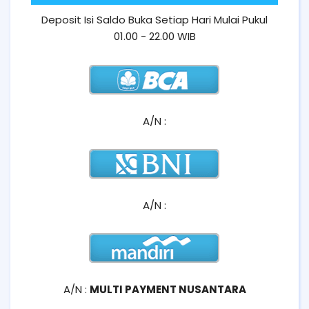
Deposit Isi Saldo Buka Setiap Hari Mulai Pukul
01.00 - 22.00 WIB
A/N :
A/N :
A/N :
MULTI PAYMENT NUSANTARA